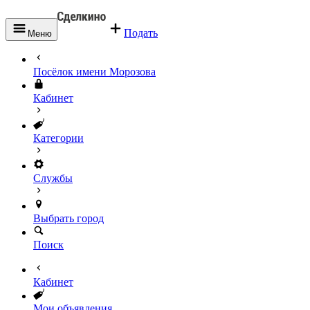
Подать
Меню
Посёлок имени Морозова
Кабинет
Категории
Службы
Выбрать город
Поиск
Кабинет
Мои объявления